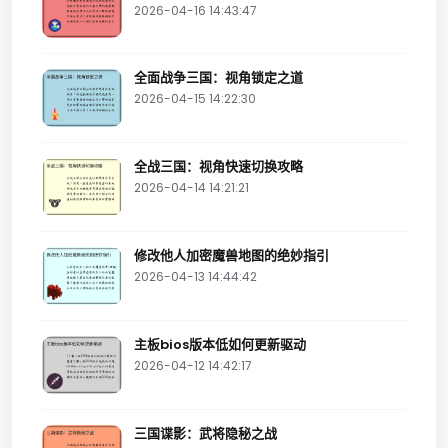
2026-04-16 14:43:47
全面战争三国：视角锁定之道
2026-04-15 14:22:30
全战三国：视角快速切换攻略
2026-04-14 14:21:21
修改他人加密魔兽地图的绝妙指引
2026-04-13 14:44:42
主板bios版本低如何更新驱动
2026-04-12 14:42:17
三国谍影：武将隐秘之战