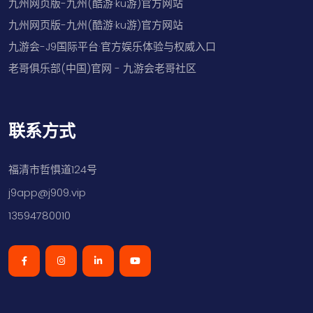
九州网页版-九州(酷游·ku游)官方网站
九州网页版-九州(酷游·ku游)官方网站
九游会-J9国际平台·官方娱乐体验与权威入口
老哥俱乐部(中国)官网 - 九游会老哥社区
联系方式
福清市哲惧道124号
j9app@j909.vip
13594780010