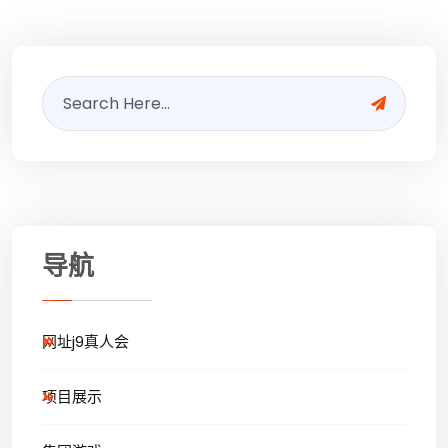
导航
网址j9真人会
项目展示