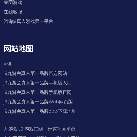
集团游戏
在线客服
咨询j9真人游戏第一平台
网站地图
XML
j9九游会真人第一品牌官方网站
j9九游会真人第一品牌手机版入口
j9九游会真人第一品牌手机版官网
j9九游会真人第一品牌Web网页版
j9九游会真人第一品牌app下载地址
九游会·J9 游戏官网 - 玩家社区平台