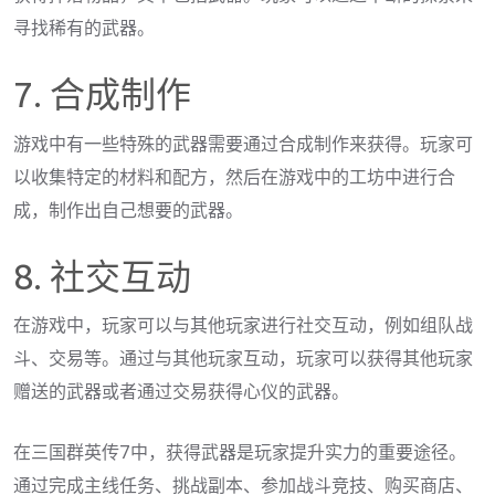
寻找稀有的武器。
7. 合成制作
游戏中有一些特殊的武器需要通过合成制作来获得。玩家可
以收集特定的材料和配方，然后在游戏中的工坊中进行合
成，制作出自己想要的武器。
8. 社交互动
在游戏中，玩家可以与其他玩家进行社交互动，例如组队战
斗、交易等。通过与其他玩家互动，玩家可以获得其他玩家
赠送的武器或者通过交易获得心仪的武器。
在三国群英传7中，获得武器是玩家提升实力的重要途径。
通过完成主线任务、挑战副本、参加战斗竞技、购买商店、