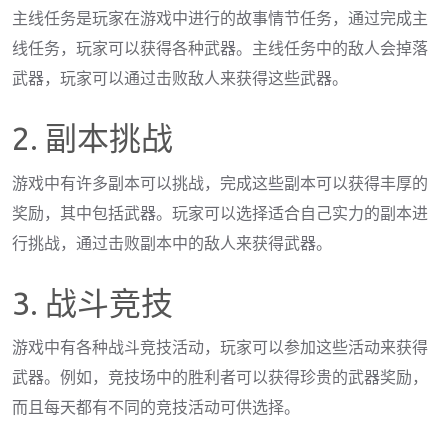
主线任务是玩家在游戏中进行的故事情节任务，通过完成主
线任务，玩家可以获得各种武器。主线任务中的敌人会掉落
武器，玩家可以通过击败敌人来获得这些武器。
2. 副本挑战
游戏中有许多副本可以挑战，完成这些副本可以获得丰厚的
奖励，其中包括武器。玩家可以选择适合自己实力的副本进
行挑战，通过击败副本中的敌人来获得武器。
3. 战斗竞技
游戏中有各种战斗竞技活动，玩家可以参加这些活动来获得
武器。例如，竞技场中的胜利者可以获得珍贵的武器奖励，
而且每天都有不同的竞技活动可供选择。