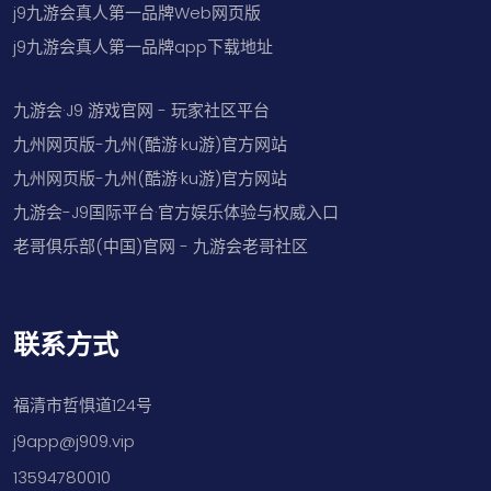
j9九游会真人第一品牌Web网页版
j9九游会真人第一品牌app下载地址
九游会·J9 游戏官网 - 玩家社区平台
九州网页版-九州(酷游·ku游)官方网站
九州网页版-九州(酷游·ku游)官方网站
九游会-J9国际平台·官方娱乐体验与权威入口
老哥俱乐部(中国)官网 - 九游会老哥社区
联系方式
福清市哲惧道124号
j9app@j909.vip
13594780010