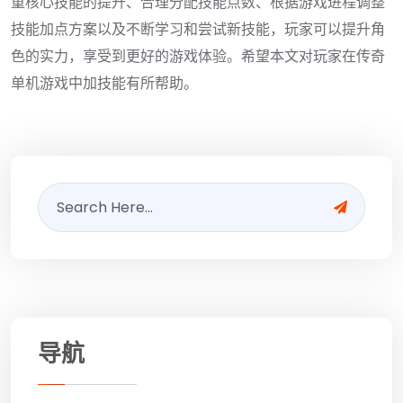
重核心技能的提升、合理分配技能点数、根据游戏进程调整
技能加点方案以及不断学习和尝试新技能，玩家可以提升角
色的实力，享受到更好的游戏体验。希望本文对玩家在传奇
单机游戏中加技能有所帮助。
导航